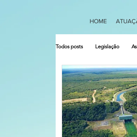
HOME
ATUAÇ
Todos posts
Legislação
As