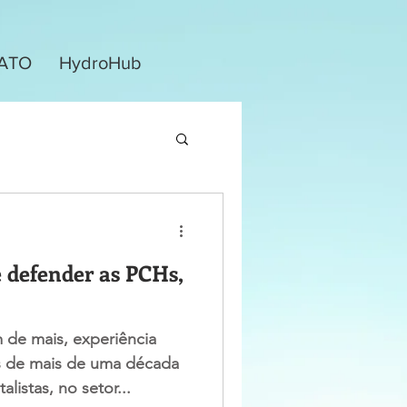
ATO
HydroHub
é defender as PCHs,
 de mais, experiência
s de mais de uma década
listas, no setor...